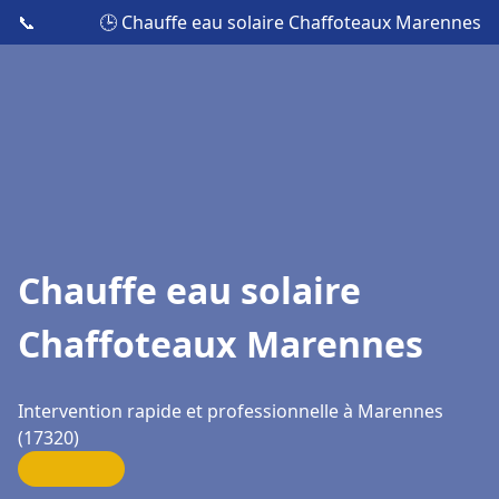
📞
🕒 Chauffe eau solaire Chaffoteaux Marennes
Chauffe eau solaire
Chaffoteaux Marennes
Intervention rapide et professionnelle à Marennes
(17320)