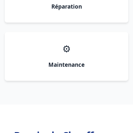
Réparation
⚙️
Maintenance