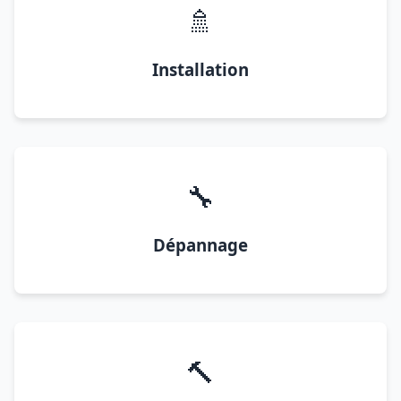
🚿
Installation
🔧
Dépannage
🔨