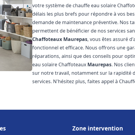
votre système de chauffe eau solaire Chaffo
délais les plus brefs pour répondre à vos be
demande de maintenance préventive. Nos tari
permettent de bénéficier de nos services san
Chaffoteaux
Maurepas
, vous êtes assuré d
fonctionnel et efficace. Nous offrons une gar
réparations, ainsi que des conseils pour opti
eau solaire Chaffoteaux
Maurepas
. Nos clie
sur notre travail, notamment sur la rapidité d
services. N'hésitez plus, faites appel à Chauff
es
Zone intervention