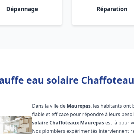
Dépannage
Réparation
auffe eau solaire Chaffotea
Dans la ville de
Maurepas
, les habitants ont
fiable et efficace pour répondre à leurs bes
solaire Chaffoteaux
Maurepas
est là pour v
Nos plombiers expérimentés interviennent ra