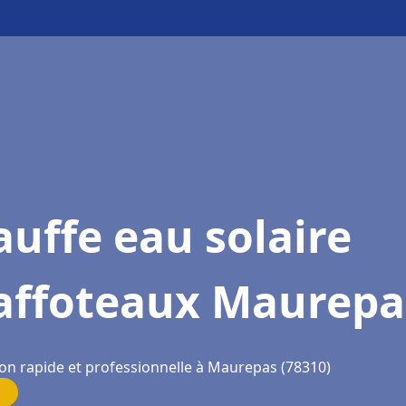
uffe eau solaire
affoteaux Maurepa
ion rapide et professionnelle à Maurepas (78310)