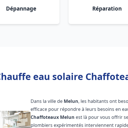
Dépannage
Réparation
Chauffe eau solaire Chaffote
Dans la ville de
Melun
, les habitants ont bes
efficace pour répondre à leurs besoins en e
Chaffoteaux
Melun
est là pour vous offrir s
plombiers expérimentés interviennent rapidem