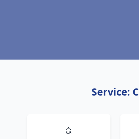
Service: 
🚿