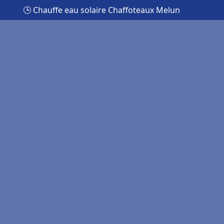
🕒 Chauffe eau solaire Chaffoteaux Melun