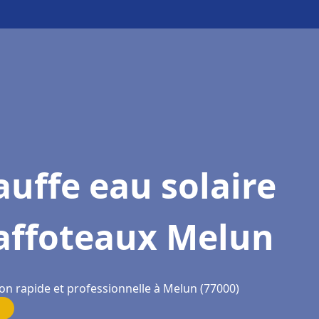
uffe eau solaire
affoteaux Melun
ion rapide et professionnelle à Melun (77000)