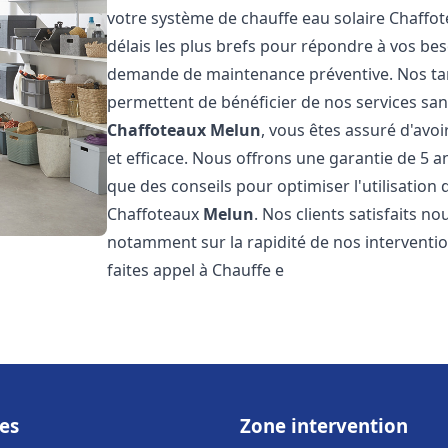
votre système de chauffe eau solaire Chaffo
délais les plus brefs pour répondre à vos be
demande de maintenance préventive. Nos tari
permettent de bénéficier de nos services san
Chaffoteaux
Melun
, vous êtes assuré d'avo
et efficace. Nous offrons une garantie de 5 an
que des conseils pour optimiser l'utilisation
Chaffoteaux
Melun
. Nos clients satisfaits n
notamment sur la rapidité de nos interventions
faites appel à Chauffe e
es
Zone intervention