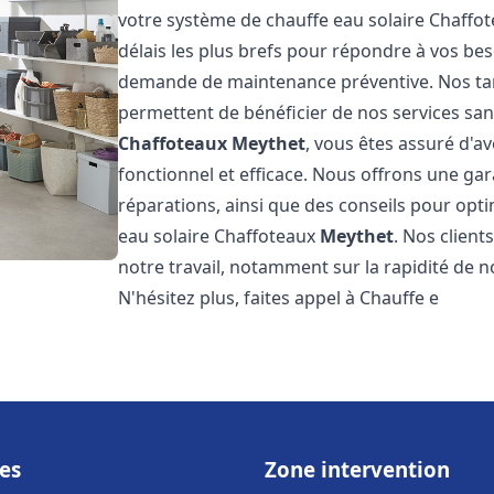
votre système de chauffe eau solaire Chaffo
délais les plus brefs pour répondre à vos be
demande de maintenance préventive. Nos tari
permettent de bénéficier de nos services san
Chaffoteaux
Meythet
, vous êtes assuré d'a
fonctionnel et efficace. Nous offrons une gar
réparations, ainsi que des conseils pour opti
eau solaire Chaffoteaux
Meythet
. Nos client
notre travail, notamment sur la rapidité de no
N'hésitez plus, faites appel à Chauffe e
es
Zone intervention