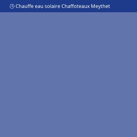
🕒 Chauffe eau solaire Chaffoteaux Meythet