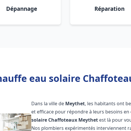
Dépannage
Réparation
hauffe eau solaire Chaffotea
Dans la ville de
Meythet
, les habitants ont b
et efficace pour répondre à leurs besoins e
solaire Chaffoteaux
Meythet
est là pour vou
Nos plombiers expérimentés interviennent ra