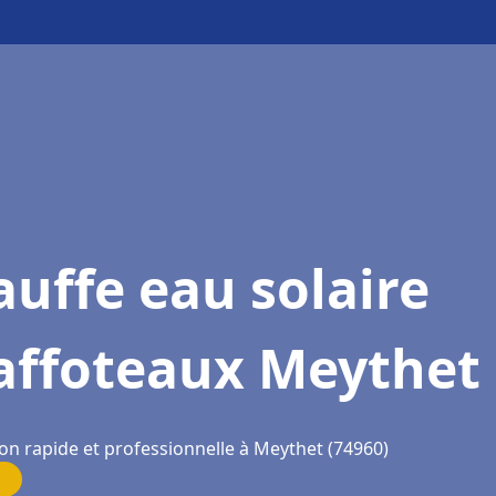
uffe eau solaire
affoteaux Meythet
ion rapide et professionnelle à Meythet (74960)