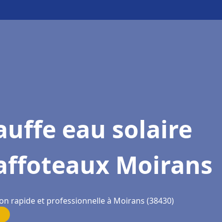
uffe eau solaire
affoteaux Moirans
ion rapide et professionnelle à Moirans (38430)