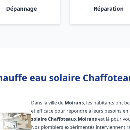
Dépannage
Réparation
hauffe eau solaire Chaffotea
Dans la ville de
Moirans
, les habitants ont b
et efficace pour répondre à leurs besoins e
solaire Chaffoteaux
Moirans
est là pour vou
Nos plombiers expérimentés interviennent ra