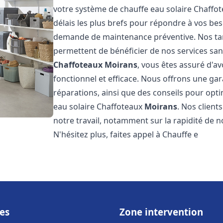
votre système de chauffe eau solaire Chaffo
délais les plus brefs pour répondre à vos be
demande de maintenance préventive. Nos tari
permettent de bénéficier de nos services san
Chaffoteaux
Moirans
, vous êtes assuré d'a
fonctionnel et efficace. Nous offrons une gar
réparations, ainsi que des conseils pour opti
eau solaire Chaffoteaux
Moirans
. Nos client
notre travail, notamment sur la rapidité de no
N'hésitez plus, faites appel à Chauffe e
es
Zone intervention