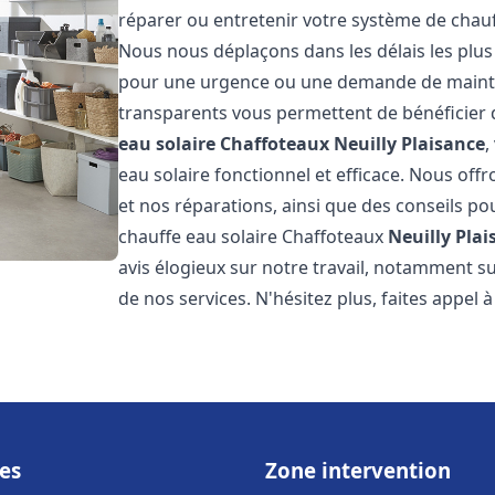
réparer ou entretenir votre système de chau
Nous nous déplaçons dans les délais les plus
pour une urgence ou une demande de mainten
transparents vous permettent de bénéficier 
eau solaire Chaffoteaux
Neuilly Plaisance
,
eau solaire fonctionnel et efficace. Nous offr
et nos réparations, ainsi que des conseils pou
chauffe eau solaire Chaffoteaux
Neuilly Plai
avis élogieux sur notre travail, notamment sur
de nos services. N'hésitez plus, faites appel 
es
Zone intervention