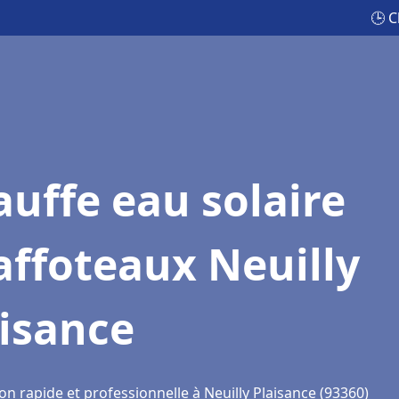
🕒 C
uffe eau solaire
ffoteaux Neuilly
isance
on rapide et professionnelle à Neuilly Plaisance (93360)