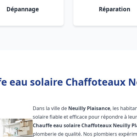
Dépannage
Réparation
e eau solaire Chaffoteaux Ne
Dans la ville de
Neuilly Plaisance
, les habit
solaire fiable et efficace pour répondre à le
Chauffe eau solaire Chaffoteaux
Neuilly P
plomberie de qualité. Nos plombiers expérim