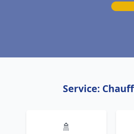
Service: Chauf
🚿