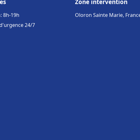
es
Zone intervention
: 8h-19h
Oloron Sainte Marie, Franc
 d'urgence 24/7