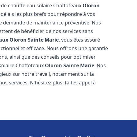
e de chauffe eau solaire Chaffoteaux
Oloron
délais les plus brefs pour répondre à vos
ne demande de maintenance préventive. Nos
ettent de bénéficier de nos services sans
eaux
Oloron Sainte Marie
, vous êtes assuré
ctionnel et efficace. Nous offrons une garantie
ions, ainsi que des conseils pour optimiser
 solaire Chaffoteaux
Oloron Sainte Marie
. Nos
ogieux sur notre travail, notamment sur la
nos services. N'hésitez plus, faites appel à