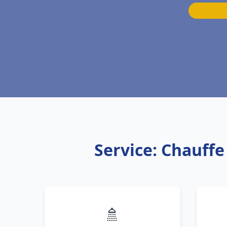
Service: Chauffe
🚿