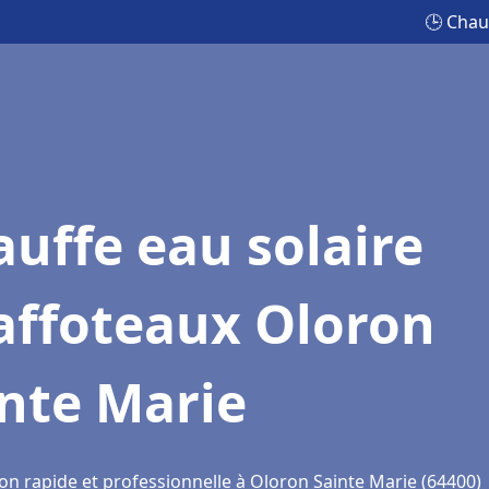
🕒 Chau
uffe eau solaire
affoteaux Oloron
nte Marie
ion rapide et professionnelle à Oloron Sainte Marie (64400)