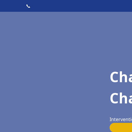
📞
Cha
Ch
Interventi