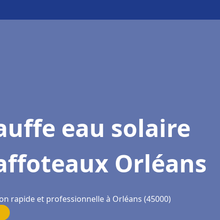
uffe eau solaire
affoteaux Orléans
on rapide et professionnelle à Orléans (45000)