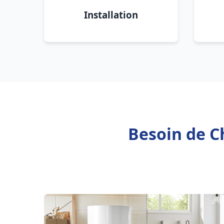
Installation
Besoin de C