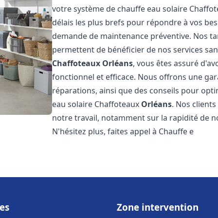
votre système de chauffe eau solaire Chaffo
délais les plus brefs pour répondre à vos be
demande de maintenance préventive. Nos tari
permettent de bénéficier de nos services san
Chaffoteaux
Orléans
, vous êtes assuré d'av
fonctionnel et efficace. Nous offrons une gar
réparations, ainsi que des conseils pour opti
eau solaire Chaffoteaux
Orléans
. Nos client
notre travail, notamment sur la rapidité de no
N'hésitez plus, faites appel à Chauffe e
es
Zone intervention