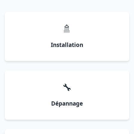
🚿
Installation
🔧
Dépannage