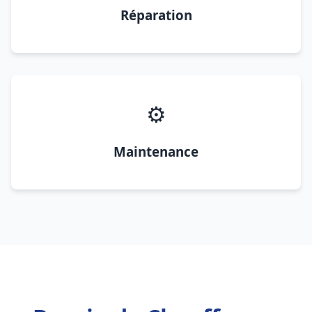
Réparation
⚙️
Maintenance