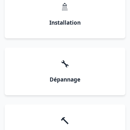
🚿
Installation
🔧
Dépannage
🔨