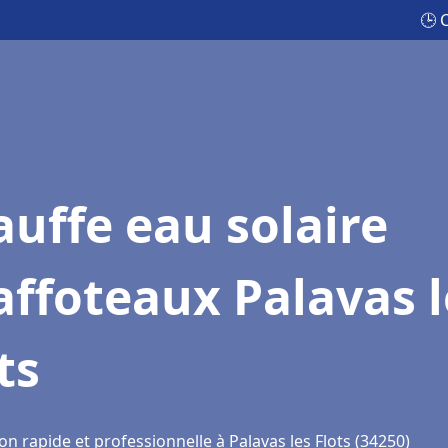
🕒 
uffe eau solaire
ffoteaux Palavas l
ts
on rapide et professionnelle à Palavas les Flots (34250)