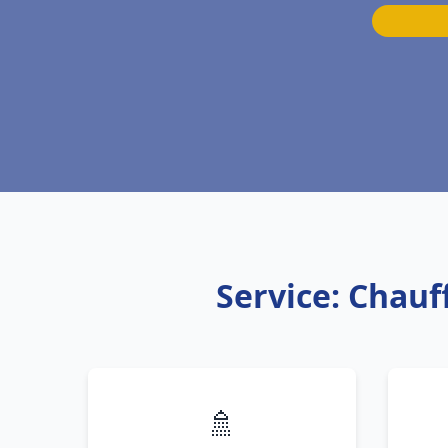
Service: Chauf
🚿