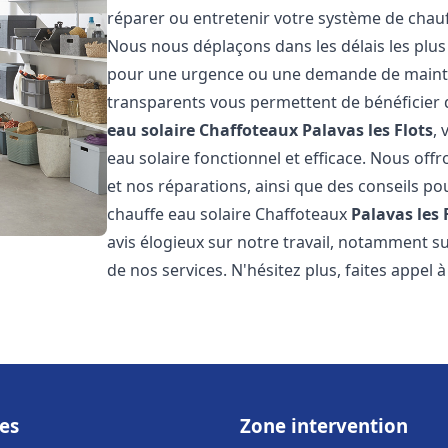
réparer ou entretenir votre système de chau
Nous nous déplaçons dans les délais les plus
pour une urgence ou une demande de mainten
transparents vous permettent de bénéficier 
eau solaire Chaffoteaux
Palavas les Flots
,
eau solaire fonctionnel et efficace. Nous offr
et nos réparations, ainsi que des conseils pou
chauffe eau solaire Chaffoteaux
Palavas les 
avis élogieux sur notre travail, notamment sur
de nos services. N'hésitez plus, faites appel 
es
Zone intervention