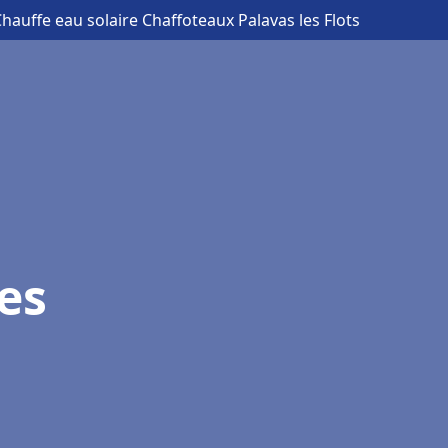
Chauffe eau solaire Chaffoteaux Palavas les Flots
es