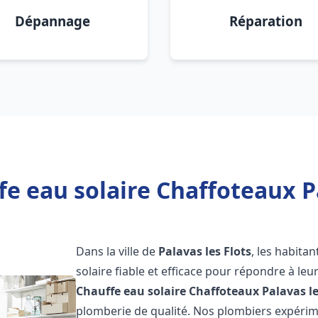
Dépannage
Réparation
e eau solaire Chaffoteaux Pa
Dans la ville de
Palavas les Flots
, les habita
solaire fiable et efficace pour répondre à le
Chauffe eau solaire Chaffoteaux
Palavas le
plomberie de qualité. Nos plombiers expérim