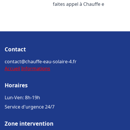
faites appel à Chauffe e
Contact
contact@chauffe-eau-solaire-4.fr
Accueil
Informations
Horaires
Lun-Ven: 8h-19h
Service d'urgence 24/7
Zone intervention