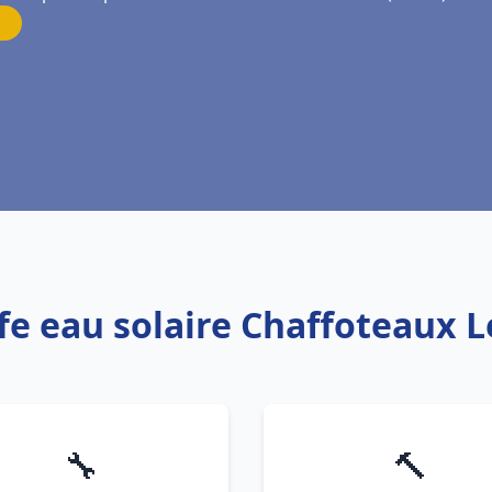
fe eau solaire Chaffoteaux L
🔧
🔨