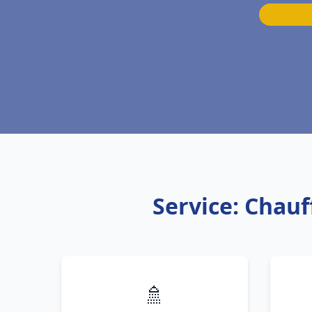
Service: Chauf
🚿