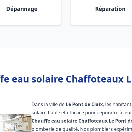
Dépannage
Réparation
e eau solaire Chaffoteaux Le
Dans la ville de
Le Pont de Claix
, les habita
solaire fiable et efficace pour répondre à le
Chauffe eau solaire Chaffoteaux
Le Pont de
plomberie de qualité. Nos plombiers expérim