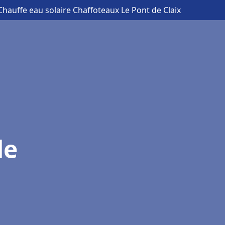
Chauffe eau solaire Chaffoteaux Le Pont de Claix
de