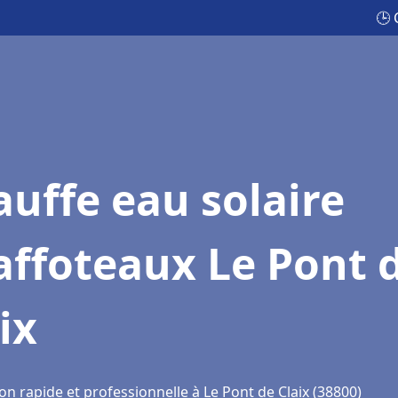
🕒 
uffe eau solaire
affoteaux Le Pont 
ix
on rapide et professionnelle à Le Pont de Claix (38800)