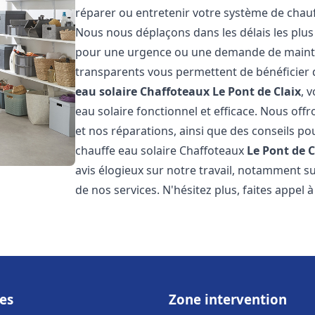
réparer ou entretenir votre système de chau
Nous nous déplaçons dans les délais les plus
pour une urgence ou une demande de mainten
transparents vous permettent de bénéficier 
eau solaire Chaffoteaux
Le Pont de Claix
, 
eau solaire fonctionnel et efficace. Nous offr
et nos réparations, ainsi que des conseils pou
chauffe eau solaire Chaffoteaux
Le Pont de C
avis élogieux sur notre travail, notamment sur
de nos services. N'hésitez plus, faites appel 
es
Zone intervention