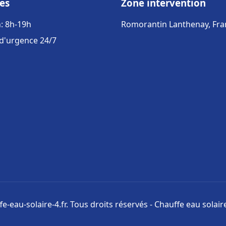
es
Zone intervention
: 8h-19h
Romorantin Lanthenay, Fra
 d'urgence 24/7
e-eau-solaire-4.fr. Tous droits réservés - Chauffe eau solai