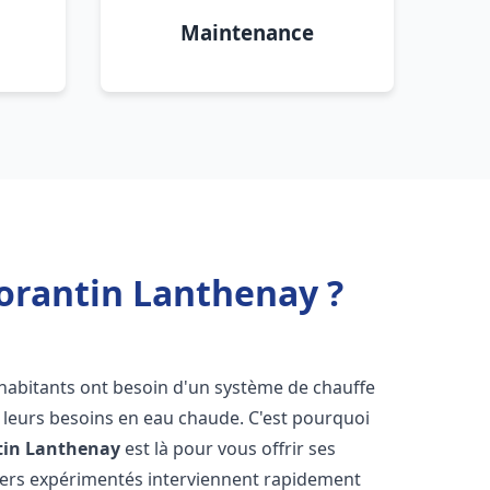
Maintenance
orantin Lanthenay ?
s habitants ont besoin d'un système de chauffe
à leurs besoins en eau chaude. C'est pourquoi
in Lanthenay
est là pour vous offrir ses
iers expérimentés interviennent rapidement