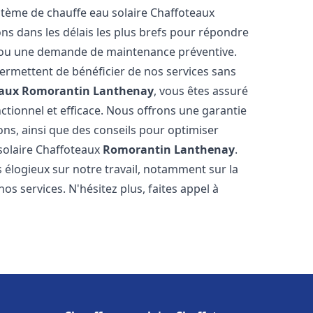
ystème de chauffe eau solaire Chaffoteaux
ns dans les délais les plus brefs pour répondre
e ou une demande de maintenance préventive.
permettent de bénéficier de nos services sans
eaux
Romorantin Lanthenay
, vous êtes assuré
ctionnel et efficace. Nous offrons une garantie
ions, ainsi que des conseils pour optimiser
 solaire Chaffoteaux
Romorantin Lanthenay
.
s élogieux sur notre travail, notamment sur la
nos services. N'hésitez plus, faites appel à