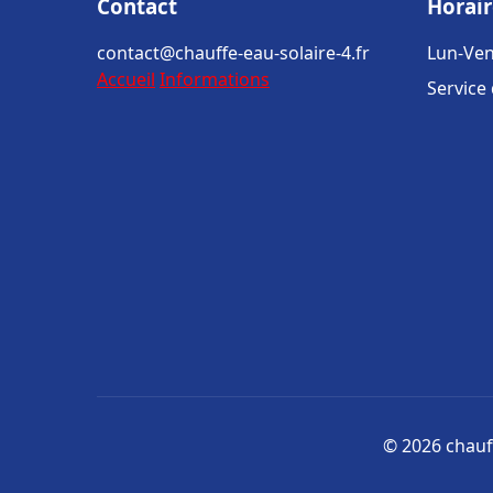
Contact
Horair
contact@chauffe-eau-solaire-4.fr
Lun-Ven
Accueil
Informations
Service
© 2026 chauff