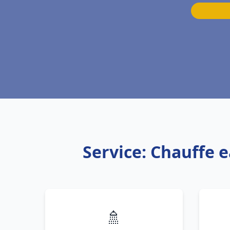
Service: Chauffe 
🚿