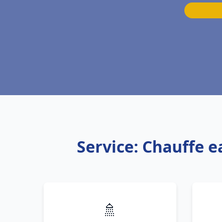
Service: Chauffe 
🚿