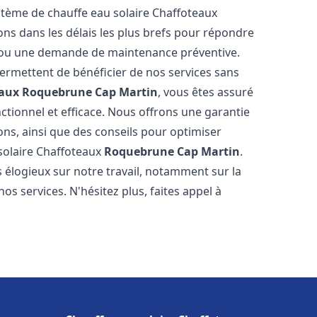
ystème de chauffe eau solaire Chaffoteaux
ns dans les délais les plus brefs pour répondre
e ou une demande de maintenance préventive.
permettent de bénéficier de nos services sans
eaux
Roquebrune Cap Martin
, vous êtes assuré
ctionnel et efficace. Nous offrons une garantie
ions, ainsi que des conseils pour optimiser
 solaire Chaffoteaux
Roquebrune Cap Martin
.
s élogieux sur notre travail, notamment sur la
nos services. N'hésitez plus, faites appel à