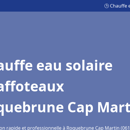
🕒 Chauffe 
uffe eau solaire
affoteaux
quebrune Cap Mart
ion rapide et professionnelle à Roquebrune Cap Martin (061