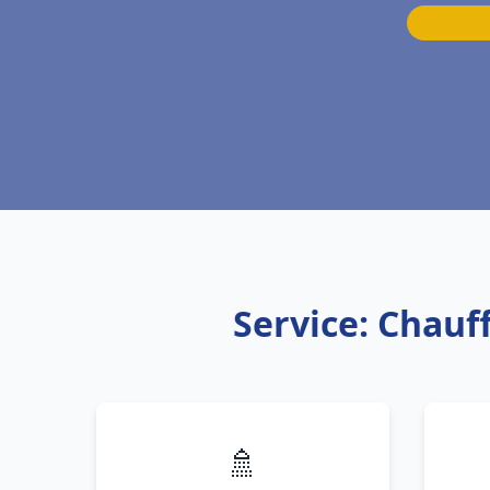
Service: Chauf
🚿