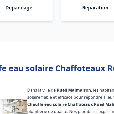
Dépannage
Réparation
fe eau solaire Chaffoteaux R
Dans la ville de
Rueil Malmaison
, les habit
solaire fiable et efficace pour répondre à le
Chauffe eau solaire Chaffoteaux
Rueil Ma
plomberie de qualité. Nos plombiers expérim