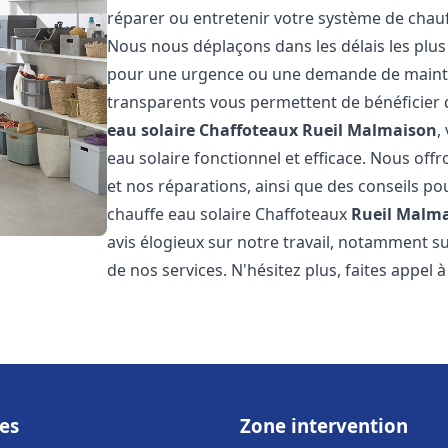
réparer ou entretenir votre système de chau
Nous nous déplaçons dans les délais les plus
pour une urgence ou une demande de mainten
transparents vous permettent de bénéficier 
eau solaire Chaffoteaux
Rueil Malmaison
,
eau solaire fonctionnel et efficace. Nous offr
et nos réparations, ainsi que des conseils pou
chauffe eau solaire Chaffoteaux
Rueil Malm
avis élogieux sur notre travail, notamment sur
de nos services. N'hésitez plus, faites appel 
es
Zone intervention