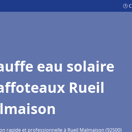
🕒 
uffe eau solaire
affoteaux Rueil
lmaison
ion rapide et professionnelle à Rueil Malmaison (92500)