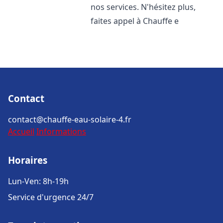
nos services. N'hésitez plus,
faites appel à Chauffe e
Contact
contact@chauffe-eau-solaire-4.fr
Accueil
Informations
Horaires
Lun-Ven: 8h-19h
Service d'urgence 24/7