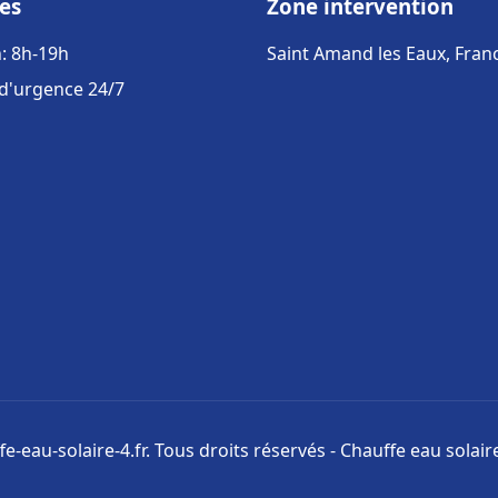
es
Zone intervention
: 8h-19h
Saint Amand les Eaux, Fran
 d'urgence 24/7
e-eau-solaire-4.fr. Tous droits réservés - Chauffe eau solai