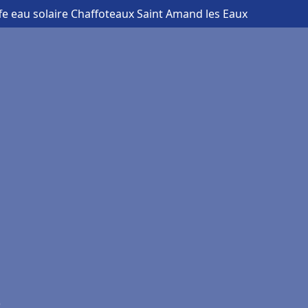
fe eau solaire Chaffoteaux Saint Amand les Eaux
)