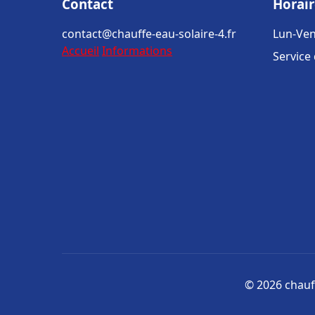
Contact
Horair
contact@chauffe-eau-solaire-4.fr
Lun-Ven
Accueil
Informations
Service
© 2026 chauff