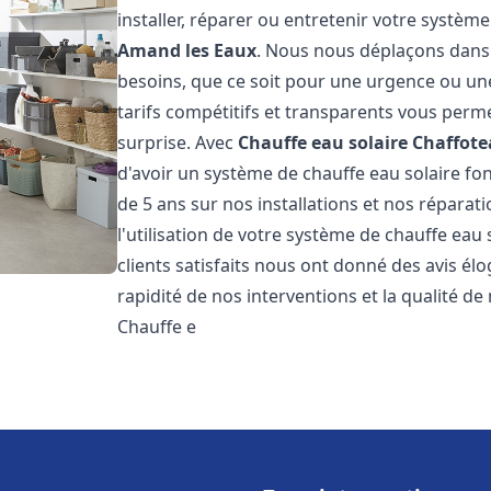
installer, réparer ou entretenir votre systèm
Amand les Eaux
. Nous nous déplaçons dans 
besoins, que ce soit pour une urgence ou u
tarifs compétitifs et transparents vous perm
surprise. Avec
Chauffe eau solaire Chaffot
d'avoir un système de chauffe eau solaire fon
de 5 ans sur nos installations et nos réparat
l'utilisation de votre système de chauffe eau
clients satisfaits nous ont donné des avis él
rapidité de nos interventions et la qualité de 
Chauffe e