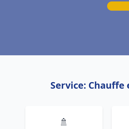
Service: Chauffe
🚿