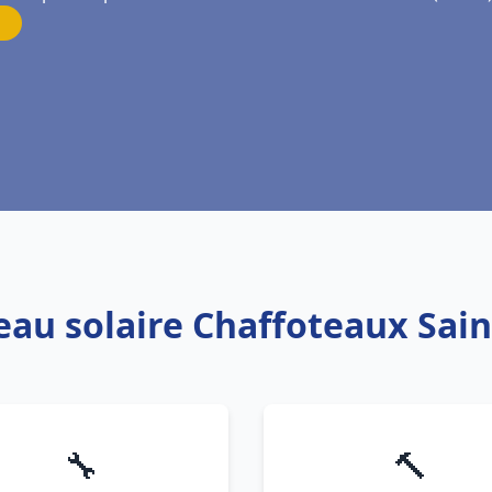
 eau solaire Chaffoteaux Sai
🔧
🔨