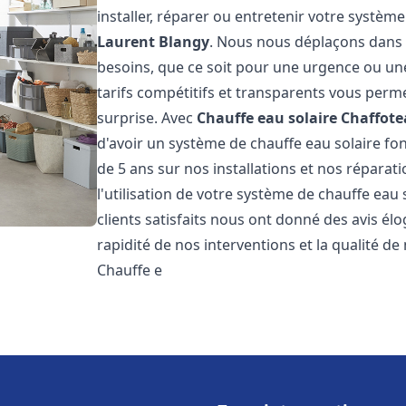
installer, réparer ou entretenir votre systèm
Laurent Blangy
. Nous nous déplaçons dans l
besoins, que ce soit pour une urgence ou u
tarifs compétitifs et transparents vous perm
surprise. Avec
Chauffe eau solaire Chaffot
d'avoir un système de chauffe eau solaire fon
de 5 ans sur nos installations et nos réparat
l'utilisation de votre système de chauffe eau
clients satisfaits nous ont donné des avis él
rapidité de nos interventions et la qualité de 
Chauffe e