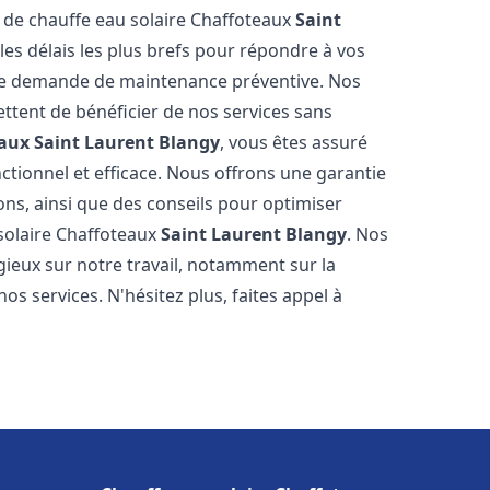
e de chauffe eau solaire Chaffoteaux
Saint
es délais les plus brefs pour répondre à vos
ne demande de maintenance préventive. Nos
ettent de bénéficier de nos services sans
eaux
Saint Laurent Blangy
, vous êtes assuré
ctionnel et efficace. Nous offrons une garantie
ions, ainsi que des conseils pour optimiser
 solaire Chaffoteaux
Saint Laurent Blangy
. Nos
ogieux sur notre travail, notamment sur la
nos services. N'hésitez plus, faites appel à