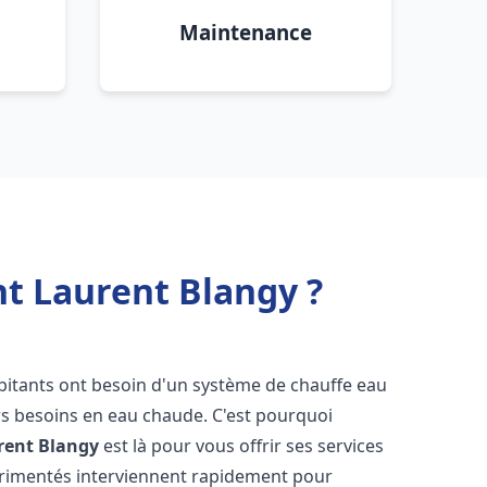
Maintenance
nt Laurent Blangy ?
abitants ont besoin d'un système de chauffe eau
urs besoins en eau chaude. C'est pourquoi
rent Blangy
est là pour vous offrir ses services
érimentés interviennent rapidement pour