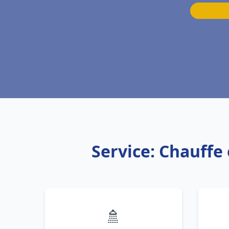
Service: Chauffe
🚿