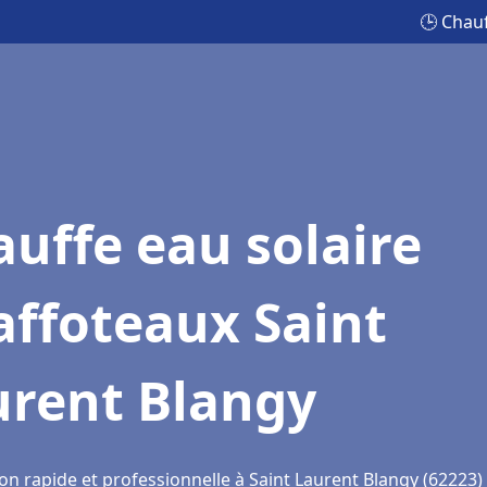
🕒 Chauf
uffe eau solaire
affoteaux Saint
urent Blangy
on rapide et professionnelle à Saint Laurent Blangy (62223)