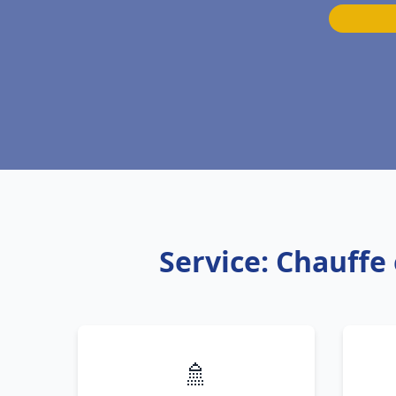
Service: Chauffe
🚿