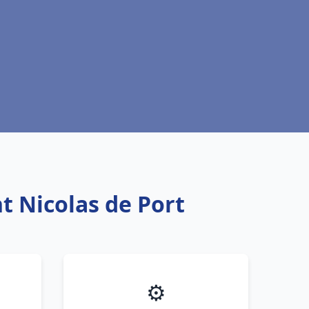
t Nicolas de Port
⚙️