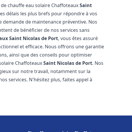
e de chauffe eau solaire Chaffoteaux
Saint
es délais les plus brefs pour répondre à vos
ne demande de maintenance préventive. Nos
ettent de bénéficier de nos services sans
eaux
Saint Nicolas de Port
, vous êtes assuré
ctionnel et efficace. Nous offrons une garantie
ions, ainsi que des conseils pour optimiser
 solaire Chaffoteaux
Saint Nicolas de Port
. Nos
ogieux sur notre travail, notamment sur la
nos services. N'hésitez plus, faites appel à