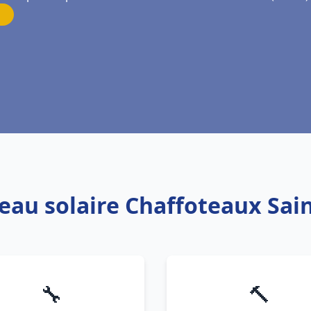
 eau solaire Chaffoteaux Sain
🔧
🔨