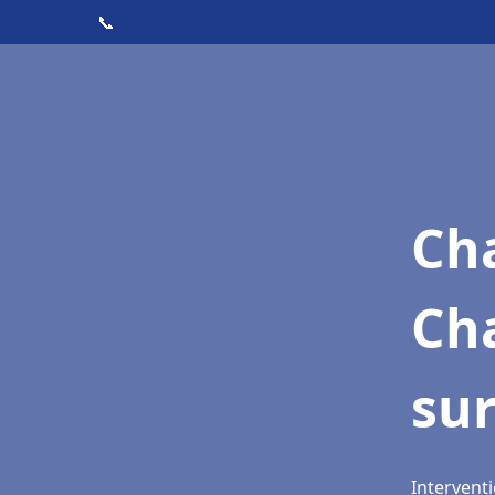
📞
Cha
Ch
sur
Interventi