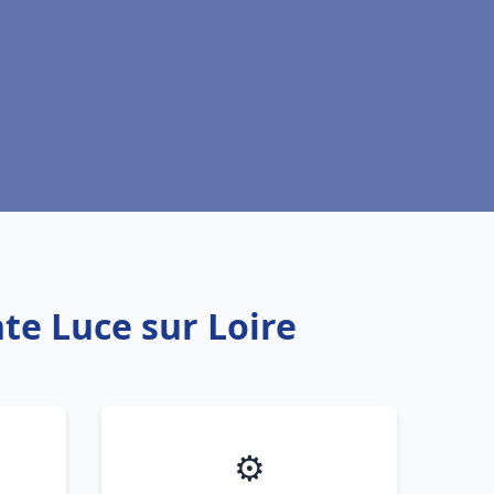
te Luce sur Loire
⚙️