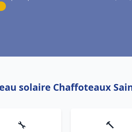
 eau solaire Chaffoteaux Sain
🔧
🔨