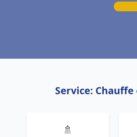
Service: Chauffe
🚿