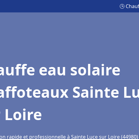
🕒 Chauf
uffe eau solaire
affoteaux Sainte L
 Loire
on rapide et professionnelle à Sainte Luce sur Loire (44980)