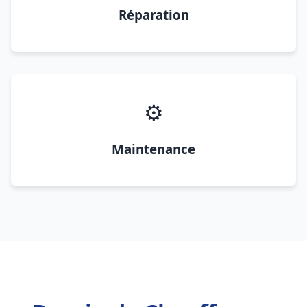
Réparation
⚙️
Maintenance