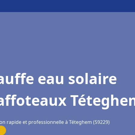
uffe eau solaire
affoteaux Téteghe
ion rapide et professionnelle à Téteghem (59229)