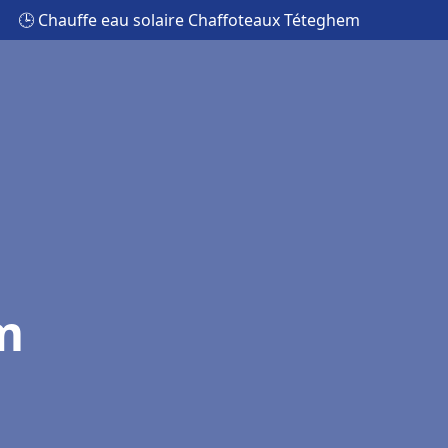
🕒 Chauffe eau solaire Chaffoteaux Téteghem
m