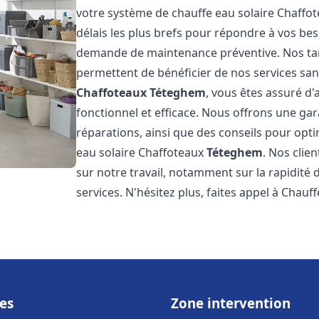
votre système de chauffe eau solaire Chaffo
délais les plus brefs pour répondre à vos be
demande de maintenance préventive. Nos tari
permettent de bénéficier de nos services san
Chaffoteaux
Téteghem
, vous êtes assuré d'
fonctionnel et efficace. Nous offrons une gar
réparations, ainsi que des conseils pour opti
eau solaire Chaffoteaux
Téteghem
. Nos clie
sur notre travail, notamment sur la rapidité d
services. N'hésitez plus, faites appel à Chauff
es
Zone intervention