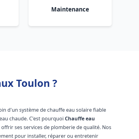
Maintenance
aux Toulon ?
soin d'un système de chauffe eau solaire fiable
n eau chaude. C'est pourquoi
Chauffe eau
 offrir ses services de plomberie de qualité. Nos
ent pour installer, réparer ou entretenir