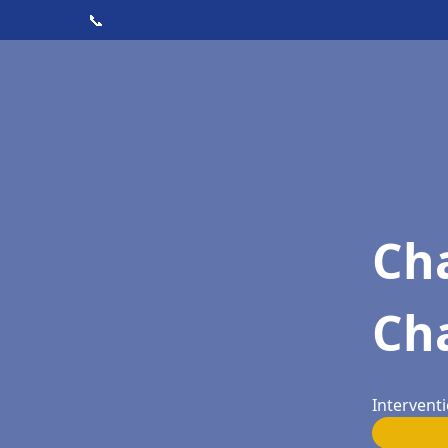
📞
Cha
Ch
Interventi