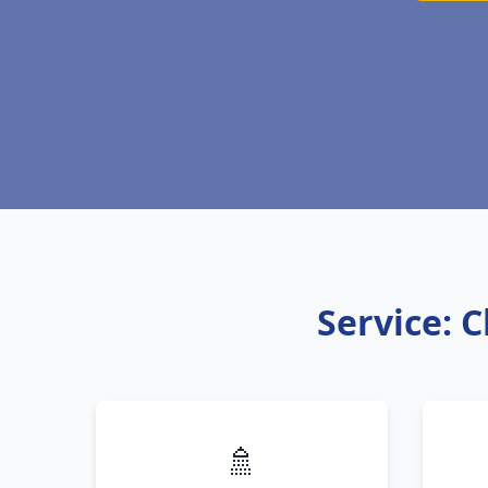
Service: 
🚿