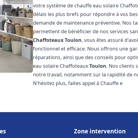
votre système de chauffe eau solaire Chaffo
délais les plus brefs pour répondre à vos be
demande de maintenance préventive. Nos tari
permettent de bénéficier de nos services san
Chaffoteaux
Toulon
, vous êtes assuré d'avo
fonctionnel et efficace. Nous offrons une gar
réparations, ainsi que des conseils pour opti
eau solaire Chaffoteaux
Toulon
. Nos clients
notre travail, notamment sur la rapidité de no
N'hésitez plus, faites appel à Chauffe e
es
Zone intervention