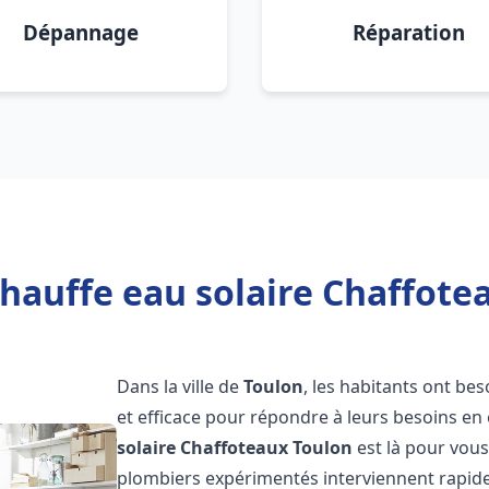
Dépannage
Réparation
hauffe eau solaire Chaffote
Dans la ville de
Toulon
, les habitants ont be
et efficace pour répondre à leurs besoins e
solaire Chaffoteaux
Toulon
est là pour vous
plombiers expérimentés interviennent rapidem