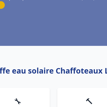
ffe eau solaire Chaffoteaux 
🔧
🔨