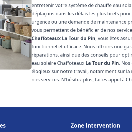
entretenir votre système de chauffe eau sol
déplaçons dans les délais les plus brefs pou
urgence ou une demande de maintenance prév
vous permettent de bénéficier de nos service
Chaffoteaux
La Tour du Pin
, vous êtes assu
fonctionnel et efficace. Nous offrons une gar
réparations, ainsi que des conseils pour opti
eau solaire Chaffoteaux
La Tour du Pin
. Nos
élogieux sur notre travail, notamment sur la r
nos services. N'hésitez plus, faites appel à C
es
Zone intervention