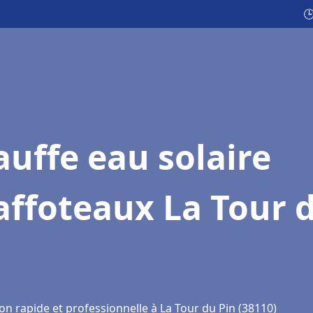

uffe eau solaire
affoteaux La Tour 
n
on rapide et professionnelle à La Tour du Pin (38110)