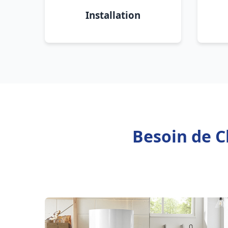
Installation
Besoin de C