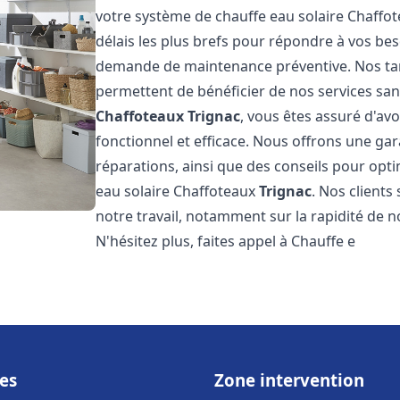
votre système de chauffe eau solaire Chaffo
délais les plus brefs pour répondre à vos be
demande de maintenance préventive. Nos tari
permettent de bénéficier de nos services san
Chaffoteaux
Trignac
, vous êtes assuré d'av
fonctionnel et efficace. Nous offrons une gar
réparations, ainsi que des conseils pour opti
eau solaire Chaffoteaux
Trignac
. Nos clients
notre travail, notamment sur la rapidité de no
N'hésitez plus, faites appel à Chauffe e
es
Zone intervention