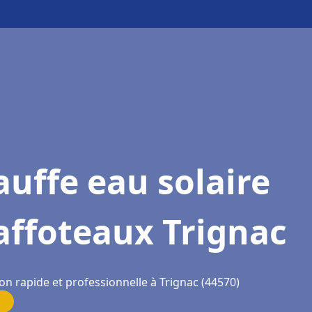
uffe eau solaire
affoteaux Trignac
on rapide et professionnelle à Trignac (44570)