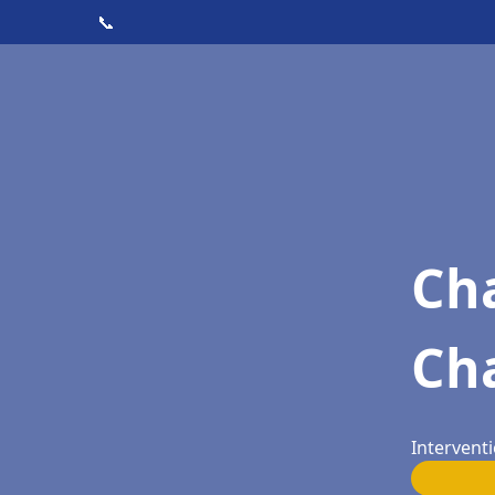
📞
Cha
Ch
Interventi