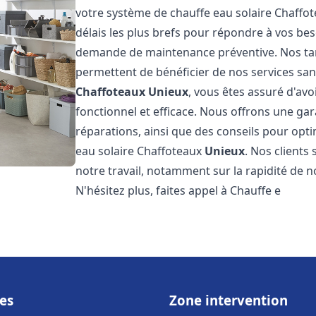
votre système de chauffe eau solaire Chaffo
délais les plus brefs pour répondre à vos be
demande de maintenance préventive. Nos tari
permettent de bénéficier de nos services san
Chaffoteaux
Unieux
, vous êtes assuré d'avo
fonctionnel et efficace. Nous offrons une gar
réparations, ainsi que des conseils pour opti
eau solaire Chaffoteaux
Unieux
. Nos clients
notre travail, notamment sur la rapidité de no
N'hésitez plus, faites appel à Chauffe e
es
Zone intervention