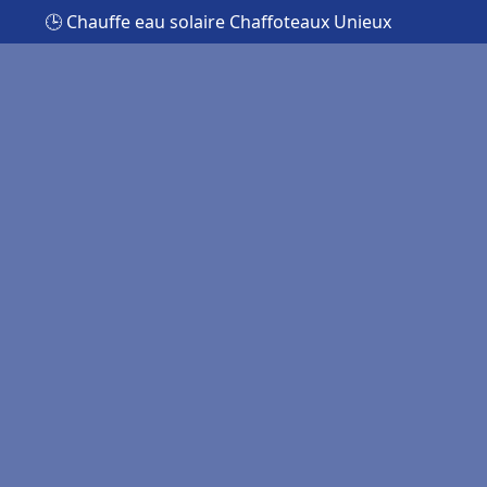
🕒 Chauffe eau solaire Chaffoteaux Unieux