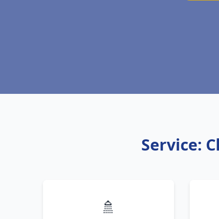
Service: 
🚿