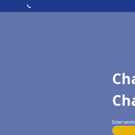
📞
Cha
Ch
Interventi