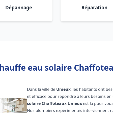
Dépannage
Réparation
hauffe eau solaire Chaffote
Dans la ville de
Unieux
, les habitants ont be
et efficace pour répondre à leurs besoins e
solaire Chaffoteaux
Unieux
est là pour vous
Nos plombiers expérimentés interviennent ra