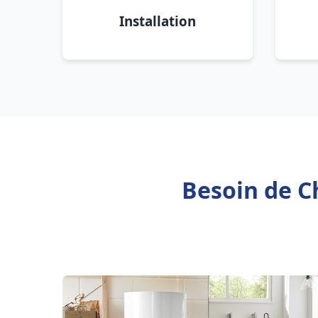
Installation
Besoin de C