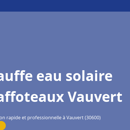
uffe eau solaire
affoteaux Vauvert
on rapide et professionnelle à Vauvert (30600)