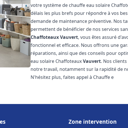
votre système de chauffe eau solaire Chaffo
délais les plus brefs pour répondre à vos be
demande de maintenance préventive. Nos tari
permettent de bénéficier de nos services san
Chaffoteaux
Vauvert
, vous êtes assuré d'av
fonctionnel et efficace. Nous offrons une gar
réparations, ainsi que des conseils pour opti
eau solaire Chaffoteaux
Vauvert
. Nos client
notre travail, notamment sur la rapidité de no
N'hésitez plus, faites appel à Chauffe e
es
Zone intervention