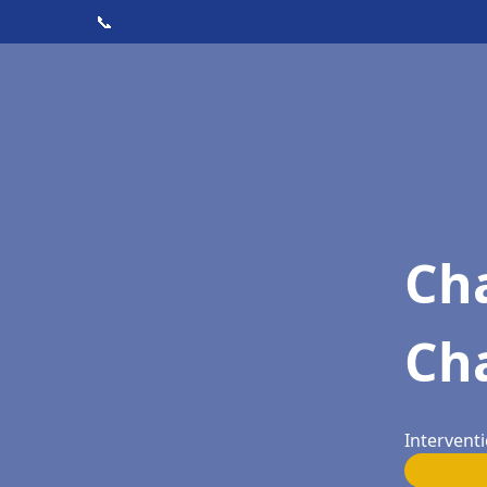
📞
Cha
Ch
Interventi