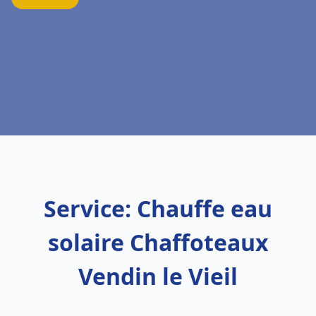
Service: Chauffe eau
solaire Chaffoteaux
Vendin le Vieil