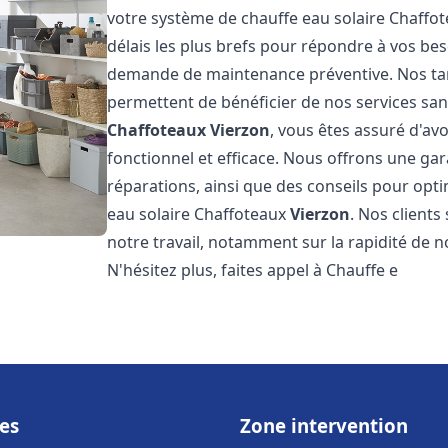
votre système de chauffe eau solaire Chaffo
délais les plus brefs pour répondre à vos be
demande de maintenance préventive. Nos tari
permettent de bénéficier de nos services san
Chaffoteaux
Vierzon
, vous êtes assuré d'av
fonctionnel et efficace. Nous offrons une gar
réparations, ainsi que des conseils pour opti
eau solaire Chaffoteaux
Vierzon
. Nos clients
notre travail, notamment sur la rapidité de no
N'hésitez plus, faites appel à Chauffe e
es
Zone intervention