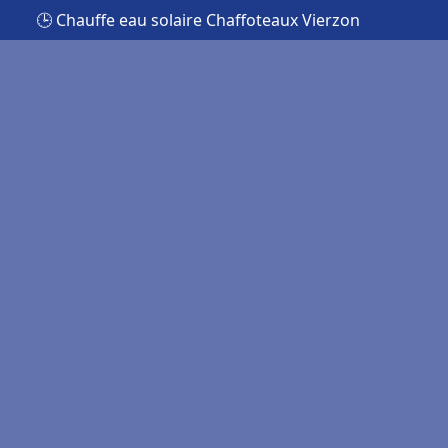
🕒 Chauffe eau solaire Chaffoteaux Vierzon