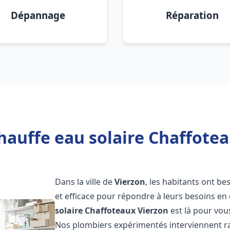
Dépannage
Réparation
hauffe eau solaire Chaffotea
Dans la ville de
Vierzon
, les habitants ont be
et efficace pour répondre à leurs besoins e
solaire Chaffoteaux
Vierzon
est là pour vous
Nos plombiers expérimentés interviennent ra