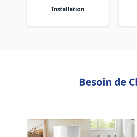
Installation
Besoin de C