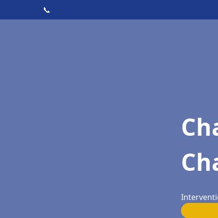
📞
Cha
Ch
Interventi