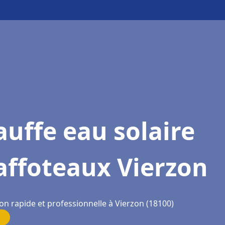
uffe eau solaire
affoteaux Vierzon
on rapide et professionnelle à Vierzon (18100)