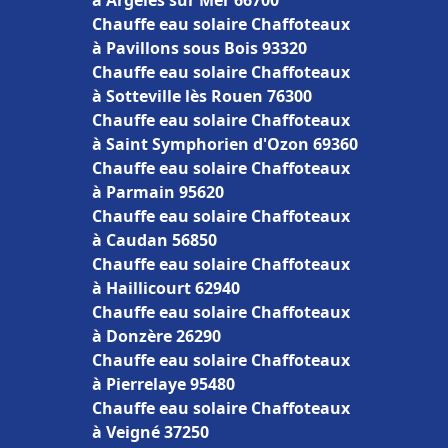
à Argelès sur Mer 66700
Chauffe eau solaire Chaffoteaux
à Pavillons sous Bois 93320
Chauffe eau solaire Chaffoteaux
à Sotteville lès Rouen 76300
Chauffe eau solaire Chaffoteaux
à Saint Symphorien d'Ozon 69360
Chauffe eau solaire Chaffoteaux
à Parmain 95620
Chauffe eau solaire Chaffoteaux
à Caudan 56850
Chauffe eau solaire Chaffoteaux
à Haillicourt 62940
Chauffe eau solaire Chaffoteaux
à Donzère 26290
Chauffe eau solaire Chaffoteaux
à Pierrelaye 95480
Chauffe eau solaire Chaffoteaux
à Veigné 37250