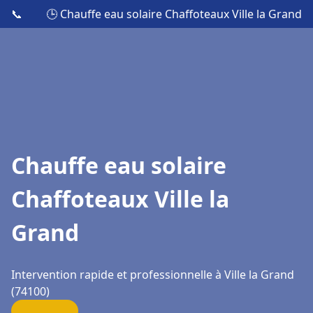
📞
🕒 Chauffe eau solaire Chaffoteaux Ville la Grand
Chauffe eau solaire
Chaffoteaux Ville la
Grand
Intervention rapide et professionnelle à Ville la Grand
(74100)