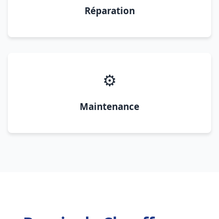
Réparation
⚙️
Maintenance