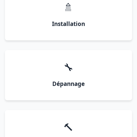
🚿
Installation
🔧
Dépannage
🔨